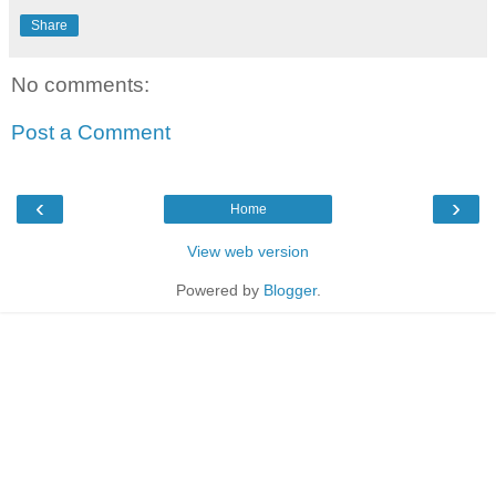
Share
No comments:
Post a Comment
‹
›
Home
View web version
Powered by
Blogger
.