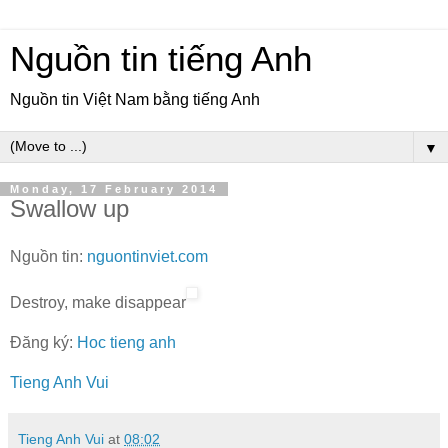
Nguồn tin tiếng Anh
Nguồn tin Việt Nam bằng tiếng Anh
▼
Monday, 17 February 2014
Swallow up
Nguồn tin:
nguontinviet.com
Destroy, make disappear
Đăng ký:
Hoc tieng anh
Tieng Anh Vui
Tieng Anh Vui
at
08:02