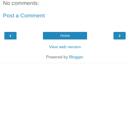
No comments:
Post a Comment
‹
›
Home
View web version
Powered by
Blogger
.