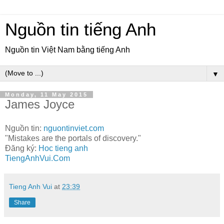
Nguồn tin tiếng Anh
Nguồn tin Việt Nam bằng tiếng Anh
▼
Monday, 11 May 2015
James Joyce
Nguồn tin:
nguontinviet.com
"Mistakes are the portals of discovery."
Đăng ký:
Hoc tieng anh
TiengAnhVui.Com
Tieng Anh Vui
at
23:39
Share