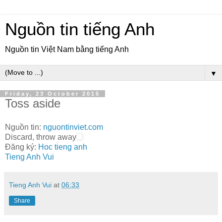
Nguồn tin tiếng Anh
Nguồn tin Việt Nam bằng tiếng Anh
▼
Friday, 23 October 2015
Toss aside
Nguồn tin:
nguontinviet.com
Discard, throw away
Đăng ký:
Hoc tieng anh
Tieng Anh Vui
Tieng Anh Vui
at
06:33
Share