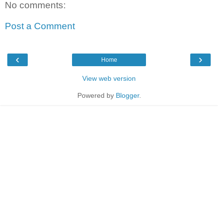
No comments:
Post a Comment
‹
›
Home
View web version
Powered by
Blogger
.