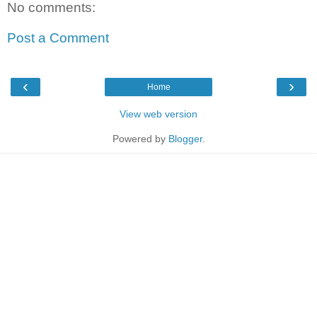
No comments:
Post a Comment
‹
›
Home
View web version
Powered by
Blogger
.