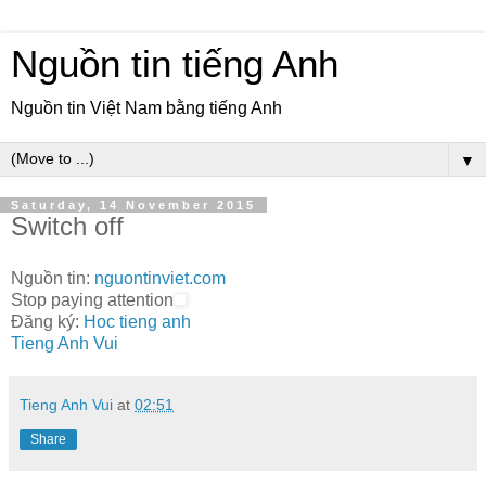
Nguồn tin tiếng Anh
Nguồn tin Việt Nam bằng tiếng Anh
▼
Saturday, 14 November 2015
Switch off
Nguồn tin:
nguontinviet.com
Stop paying attention
Đăng ký:
Hoc tieng anh
Tieng Anh Vui
Tieng Anh Vui
at
02:51
Share