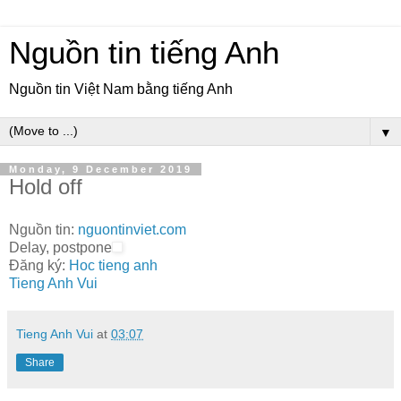
Nguồn tin tiếng Anh
Nguồn tin Việt Nam bằng tiếng Anh
▼
Monday, 9 December 2019
Hold off
Nguồn tin:
nguontinviet.com
Delay, postpone
Đăng ký:
Hoc tieng anh
Tieng Anh Vui
Tieng Anh Vui
at
03:07
Share