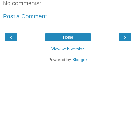
No comments:
Post a Comment
‹
›
Home
View web version
Powered by
Blogger
.