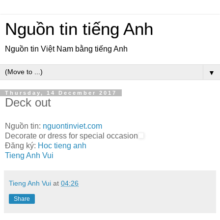
Nguồn tin tiếng Anh
Nguồn tin Việt Nam bằng tiếng Anh
▼
Thursday, 14 December 2017
Deck out
Nguồn tin:
nguontinviet.com
Decorate or dress for special occasion
Đăng ký:
Hoc tieng anh
Tieng Anh Vui
Tieng Anh Vui
at
04:26
Share