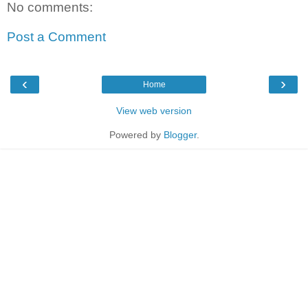
No comments:
Post a Comment
‹
›
Home
View web version
Powered by
Blogger
.